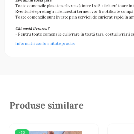
Livrăm în toată țara
Toate comenzile plasate se livrează între 1 si 5 zile lucrătoare î
Eventualele prelungiri ale acestui termen vor fi notificate cumpăr
Toate comenzile sunt livrate prin servicii de curierat rapid în 
Cât costă livrarea?
- Pentru toate comenzile cu livrare în toată țara, costul livrării es
Informatii conformitate produs
Produse similare
-50