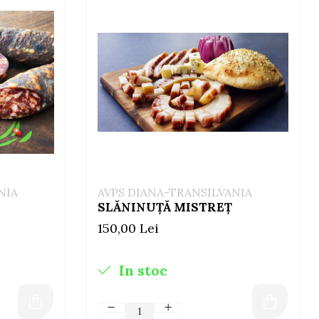
NIA
AVPS DIANA-TRANSILVANIA
SLĂNINUȚĂ MISTREȚ
150,00 Lei
In stoc