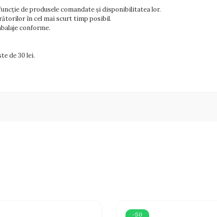
n funcție de produsele comandate și disponibilitatea lor.
ătorilor în cel mai scurt timp posibil.
ambalaje conforme.
te de 30 lei.
-50