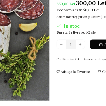
300,00 Le
350,00 Lei
Economisesti:
50,00
Lei
Salam mistreț (cu vin și usturoi),
In stoc
Durata de livrare:
1-2 zile
A
Cod Produs:
C4
Ai nevoie de aj
Adauga la Favorite
Ce