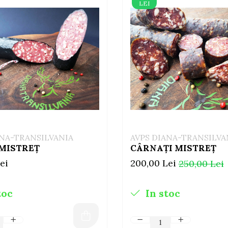
LEI
ANA-TRANSILVANIA
AVPS DIANA-TRANSILVA
MISTREȚ
CÂRNAȚI MISTREȚ
ei
200,00 Lei
250,00 Lei
toc
In stoc