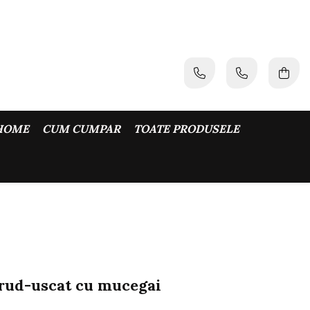
HOME
CUM CUMPAR
TOATE PRODUSELE
ud-uscat cu mucegai