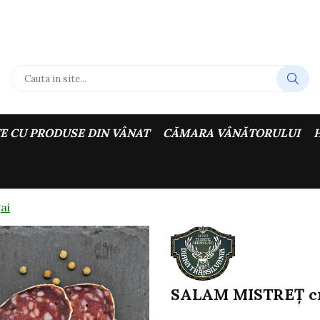
E CU PRODUSE DIN VÂNAT
CĂMARA VÂNĂTORULUI
ai
SALAM MISTREȚ cr