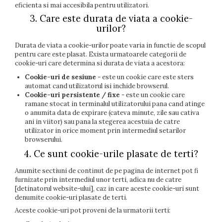
eficienta si mai accesibila pentru utilizatori.
3. Care este durata de viata a cookie-
urilor?
Durata de viata a cookie-urilor poate varia in functie de scopul
pentru care este plasat. Exista urmatoarele categorii de
cookie-uri care determina si durata de viata a acestora:
Cookie-uri de sesiune
- este un cookie care este sters
automat cand utilizatorul isi inchide browserul.
Cookie-uri persistente / fixe
- este un cookie care
ramane stocat in terminalul utilizatorului pana cand atinge
o anumita data de expirare (cateva minute, zile sau cativa
ani in viitor) sau pana la stegerea acestuia de catre
utilizator in orice moment prin intermediul setarilor
browserului.
4. Ce sunt cookie-urile plasate de terti?
Anumite sectiuni de continut de pe pagina de internet pot fi
furnizate prin intermediul unor terti, adica nu de catre
[detinatorul website-ului], caz in care aceste cookie-uri sunt
denumite cookie-uri plasate de terti.
Aceste cookie-uri pot proveni de la urmatorii terti: