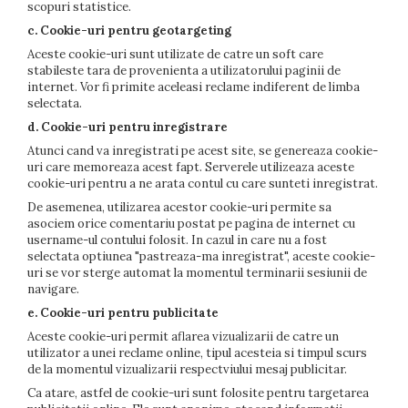
scopuri statistice.
c. Cookie-uri pentru geotargeting
Aceste cookie-uri sunt utilizate de catre un soft care
stabileste tara de provenienta a utilizatorului paginii de
internet. Vor fi primite aceleasi reclame indiferent de limba
selectata.
d. Cookie-uri pentru inregistrare
Atunci cand va inregistrati pe acest site, se genereaza cookie-
uri care memoreaza acest fapt. Serverele utilizeaza aceste
cookie-uri pentru a ne arata contul cu care sunteti inregistrat.
De asemenea, utilizarea acestor cookie-uri permite sa
asociem orice comentariu postat pe pagina de internet cu
username-ul contului folosit. In cazul in care nu a fost
selectata optiunea "pastreaza-ma inregistrat", aceste cookie-
uri se vor sterge automat la momentul terminarii sesiunii de
navigare.
e. Cookie-uri pentru publicitate
Aceste cookie-uri permit aflarea vizualizarii de catre un
utilizator a unei reclame online, tipul acesteia si timpul scurs
de la momentul vizualizarii respectviului mesaj publicitar.
Ca atare, astfel de cookie-uri sunt folosite pentru targetarea