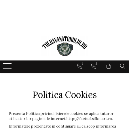
1
2
Politica Cookies
Prezenta Politica privind fisierele cookies se aplica tuturor
utilizatorilor paginii de internet http://factual.silkmart.ro.
Informatiile prezentate in continuare au ca scop informarea