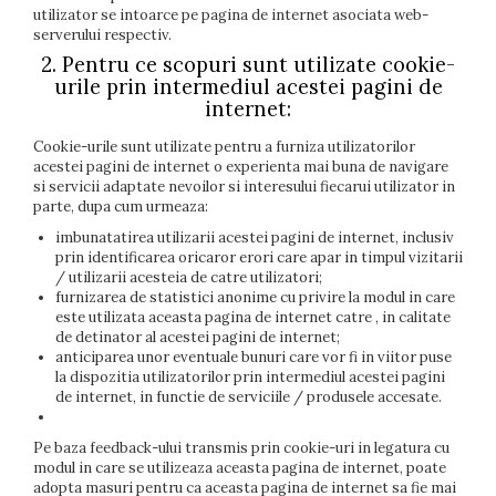
utilizator se intoarce pe pagina de internet asociata web-
serverului respectiv.
2. Pentru ce scopuri sunt utilizate cookie-
urile prin intermediul acestei pagini de
internet:
Cookie-urile sunt utilizate pentru a furniza utilizatorilor
acestei pagini de internet o experienta mai buna de navigare
si servicii adaptate nevoilor si interesului fiecarui utilizator in
parte, dupa cum urmeaza:
imbunatatirea utilizarii acestei pagini de internet, inclusiv
prin identificarea oricaror erori care apar in timpul vizitarii
/ utilizarii acesteia de catre utilizatori;
furnizarea de statistici anonime cu privire la modul in care
este utilizata aceasta pagina de internet catre , in calitate
de detinator al acestei pagini de internet;
anticiparea unor eventuale bunuri care vor fi in viitor puse
la dispozitia utilizatorilor prin intermediul acestei pagini
de internet, in functie de serviciile / produsele accesate.
Pe baza feedback-ului transmis prin cookie-uri in legatura cu
modul in care se utilizeaza aceasta pagina de internet, poate
adopta masuri pentru ca aceasta pagina de internet sa fie mai