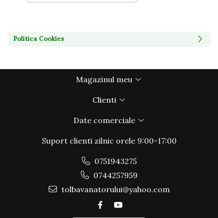
Politica Cookies
Magazinul meu
Clienti
Date comerciale
Suport clienti
zilnic orele 9:00-17:00
0751943275
0744257959
tolbavanatorului@yahoo.com