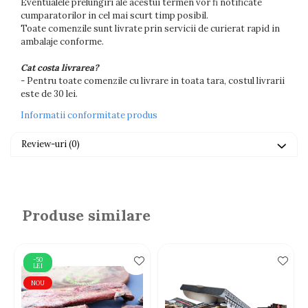
Eventualele prelungiri ale acestui termen vor fi notificate
cumparatorilor in cel mai scurt timp posibil.
Toate comenzile sunt livrate prin servicii de curierat rapid in
ambalaje conforme.
Cat costa livrarea?
- Pentru toate comenzile cu livrare in toata tara, costul livrarii
este de 30 lei.
Informatii conformitate produs
Review-uri
(0)
Produse similare
-50
LEI
NOU