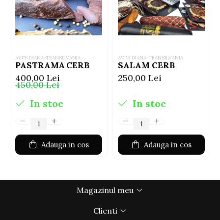
AVPS DIANA-TRANSILVANIA
AVPS DIANA-TRANSILVANIA
PASTRAMĂ CERB
SALAM CERB
400,00 Lei
250,00 Lei
450,00 Lei
In stoc
In stoc
Adauga in cos
Adauga in cos
Magazinul meu
Clienti